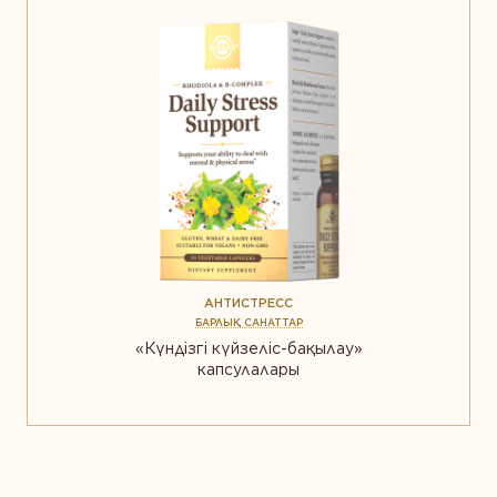
АНТИСТРЕСС
БАРЛЫҚ САНАТТАР
«Күндізгі күйзеліс-бақылау»
капсулалары