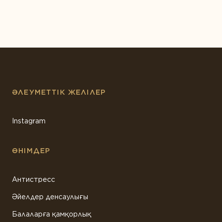
ӘЛЕУМЕТТІК ЖЕЛІЛЕР
Instagram
ӨНІМДЕР
Антистресс
Әйелдер денсаулығы
Балаларға қамқорлық