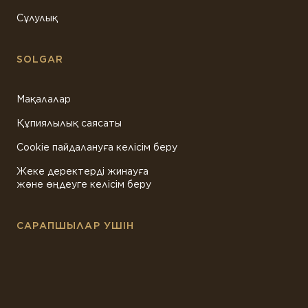
Сұлулық
SOLGAR
Мақалалар
Құпиялылық саясаты
Cookie пайдалануға келісім беру
Жеке деректерді жинауға
және өңдеуге келісім беру
САРАПШЫЛАР УШІН