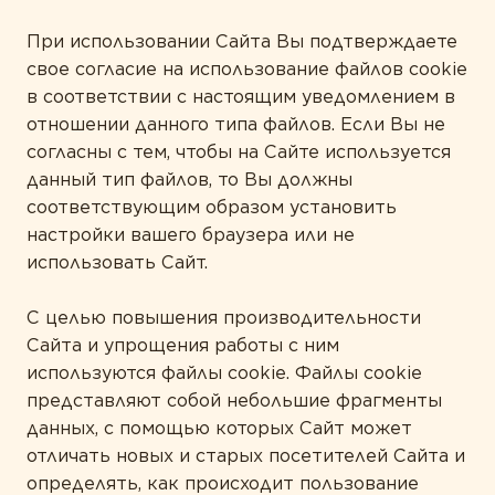
ТИПЫ ПРОДУКТА
При использовании Сайта Вы подтверждаете
Белки и аминокислоты
свое согласие на использование файлов cookie
Витамины
в соответствии с настоящим уведомлением в
отношении данного типа файлов. Если Вы не
Жирные кислоты
согласны с тем, чтобы на Сайте используется
Комплексы
данный тип файлов, то Вы должны
соответствующим образом установить
Коэнзим
настройки вашего браузера или не
Минералы
использовать Сайт.
Пробиотики
С целью повышения производительности
Сайта и упрощения работы с ним
Растения
используются файлы cookie. Файлы cookie
Ферменты
представляют собой небольшие фрагменты
данных, с помощью которых Сайт может
отличать новых и старых посетителей Сайта и
определять, как происходит пользование