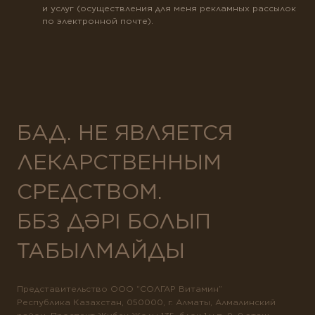
и услуг (осуществления для меня рекламных рассылок
по электронной почте).
БАД. НЕ ЯВЛЯЕТСЯ
ЛЕКАРСТВЕННЫМ
СРЕДСТВОМ.
ББЗ ДӘРІ БОЛЫП
ТАБЫЛМАЙДЫ
Представительство ООО “СОЛГАР Витамин”
Республика Казахстан, 050000, г. Алматы, Алмалинский