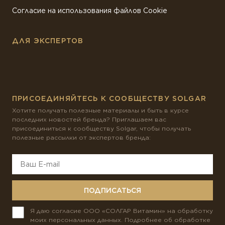
Согласие на использования файлов Cookie
ДЛЯ ЭКСПЕРТОВ
ПРИСОЕДИНЯЙТЕСЬ К СООБЩЕСТВУ SOLGAR
Хотите получать полезные материалы и быть в курсе
последних новостей бренда? Приглашаем вас
присоединиться к сообществу Solgar, чтобы получать
полезные рассылки от экспертов бренда:
ПОДПИСАТЬСЯ
Я даю согласие ООО «СОЛГАР Витамин» на обработку
моих персональных данных. Подробнее об обработке