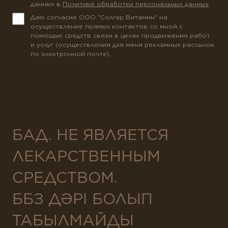
данных в
Политике обработки персональных данных
.
Даю согласие ООО "Солгар Витамин" на
осуществление прямых контактов со мной с
помощью средств связи в целях продвижения работ
и услуг (осуществления для меня рекламных рассылок
по электронной почте).
БАД. НЕ ЯВЛЯЕТСЯ
ЛЕКАРСТВЕННЫМ
СРЕДСТВОМ.
ББЗ ДӘРІ БОЛЫП
ТАБЫЛМАЙДЫ