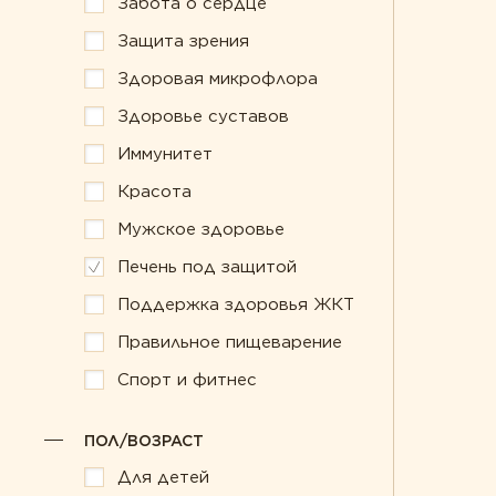
Забота о сердце
Забота о сердце
Правильное п
Защита зрения
Защита зрения
Спорт и фитне
Здоровая микрофлора
Здоровая микрофлора
Здоровье суставов
Иммунитет
Красота
Мужское здоровье
Печень под защитой
Поддержка здоровья ЖКТ
Правильное пищеварение
Спорт и фитнес
ПОЛ/ВОЗРАСТ
Для детей