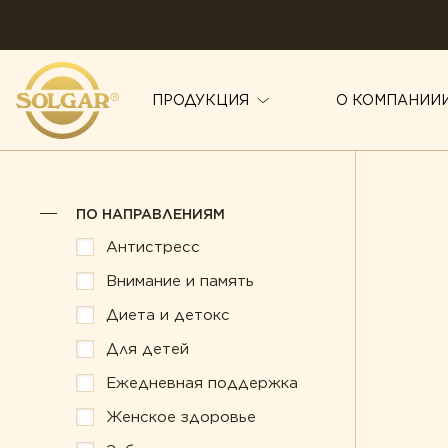
ПРОДУКЦИЯ
О КОМПАНИИ
ПО НАПРАВЛЕНИЯМ
ПО НАПРАВЛЕНИЯМ
Антистресс
Здоровье суст
Антистресс
Внимание и память
Иммунитет
Внимание и память
Диета и детокс
Красота
Диета и детокс
Для детей
Для детей
Мужское здор
Ежедневная поддержка
Ежедневная поддержка
Печень под за
Женское здоровье
Женское здоровье
Поддержка зд