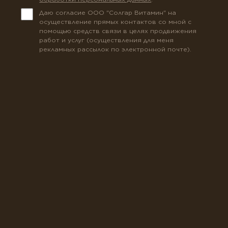
Даю согласие ООО "Солгар Витамин" на
осуществление прямых контактов со мной с
помощью средств связи в целях продвижения
работ и услуг (осуществления для меня
рекламных рассылок по электронной почте).