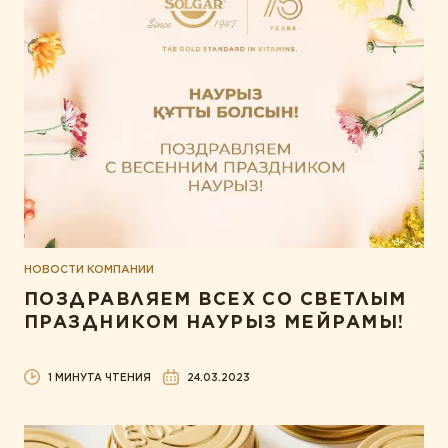
ТИПЫ ПРОДУКТА
Белки и аминокислоты
Витамины
Жирные кислоты
Комплексы
Коэнзим
Минералы
НОВОСТИ КОМПАНИИ
Пробиотики
ПОЗДРАВЛЯЕМ ВСЕХ СО СВЕТЛЫМ
Растения
ПРАЗДНИКОМ НАУРЫЗ МЕЙРАМЫ!
Ферменты
1 МИНУТА ЧТЕНИЯ
24.03.2023