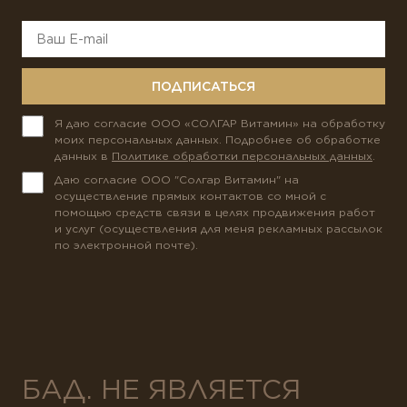
ПОДПИСАТЬСЯ
Я даю согласие ООО «СОЛГАР Витамин» на обработку
моих персональных данных. Подробнее об обработке
данных в
Политике обработки персональных данных
.
Даю согласие ООО "Солгар Витамин" на
осуществление прямых контактов со мной с
помощью средств связи в целях продвижения работ
и услуг (осуществления для меня рекламных рассылок
по электронной почте).
БАД. НЕ ЯВЛЯЕТСЯ