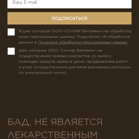
ПОДПИСАТЬСЯ
Я даю согласие ООО «СОЛГАР Витамин» на обработку
моих персональных данных. Подробнее об обработке
данных в
Политике обработки персональных данных
.
Даю согласие ООО "Солгар Витамин" на
осуществление прямых контактов со мной с
помощью средств связи в целях продвижения работ
и услуг (осуществления для меня рекламных рассылок
по электронной почте).
БАД. НЕ ЯВЛЯЕТСЯ
ЛЕКАРСТВЕННЫМ