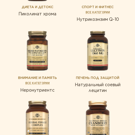
ДИЕТА И ДЕТОКС
СПОРТ И ФИТНЕС
ВСЕ КАТЕГОРИИ
Пиколинат хрома
Нутрикоэнзим Q-10
ВНИМАНИЕ И ПАМЯТЬ
ПЕЧЕНЬ ПОД ЗАЩИТОЙ
ВСЕ КАТЕГОРИИ
Натуральный соевый
Неронутриентс
лецитин