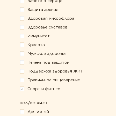
Забота о сердце
Забота о сердце
Правильное п
Защита зрения
Защита зрения
Спорт и фитне
Здоровая микрофлора
Здоровая микрофлора
Здоровье суставов
Иммунитет
Красота
Мужское здоровье
Печень под защитой
Поддержка здоровья ЖКТ
Правильное пищеварение
Спорт и фитнес
ПОЛ/ВОЗРАСТ
Для детей