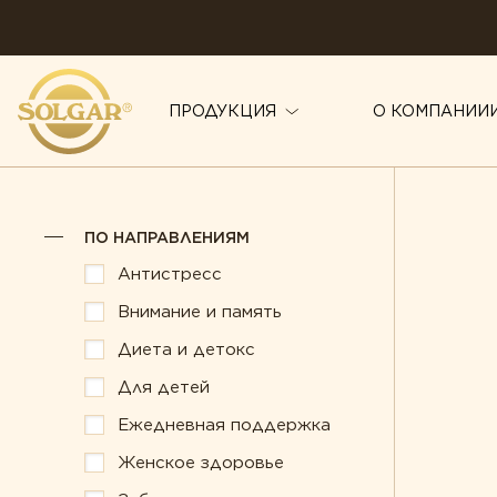
ПРОДУКЦИЯ
О КОМПАНИИ
ПО НАПРАВЛЕНИЯМ
ПО НАПРАВЛЕНИЯМ
Антистресс
Здоровье суст
Антистресс
Внимание и память
Иммунитет
Внимание и память
Диета и детокс
Красота
Диета и детокс
Для детей
Для детей
Мужское здор
Ежедневная поддержка
Ежедневная поддержка
Печень под за
Женское здоровье
Женское здоровье
Поддержка зд