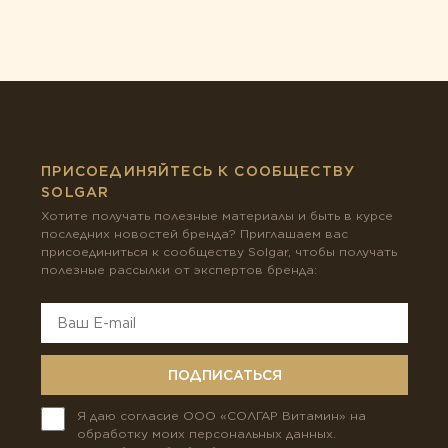
ПРИСОЕДИНЯЙТЕСЬ К СООБЩЕСТВУ
SOLGAR
Хотите получать полезные материалы и быть в курсе
последних новостей бренда? Приглашаем вас
присоединиться к сообществу Solgar, чтобы получать
полезные рассылки от экспертов бренда:
ПОДПИСАТЬСЯ
Я даю согласие ООО «СОЛГАР Витамин» на
обработку моих персональных данных.