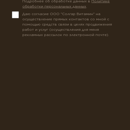
Подробнее об обработке данных в
Политике
обработки персональных данных
.
Даю согласие ООО "Солгар Витамин" на
осуществление прямых контактов со мной с
помощью средств связи в целях продвижения
работ и услуг (осуществления для меня
рекламных рассылок по электронной почте).