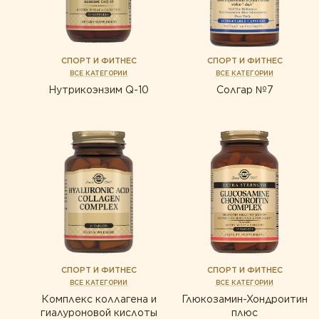
СПОРТ И ФИТНЕС
СПОРТ И ФИТНЕС
ВСЕ КАТЕГОРИИ
ВСЕ КАТЕГОРИИ
Нутрикоэнзим Q-10
Солгар №7
СПОРТ И ФИТНЕС
СПОРТ И ФИТНЕС
ВСЕ КАТЕГОРИИ
ВСЕ КАТЕГОРИИ
Комплекс коллагена и
Глюкозамин-Хондроитин
гиалуроновой кислоты
плюс