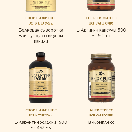
ищеварение
с
СПОРТ И ФИТНЕС
СПОРТ И ФИТНЕС
ВСЕ КАТЕГОРИИ
ВСЕ КАТЕГОРИИ
Белковая сыворотка
L-Аргинин капсулы 500
Вэй ту гоу со вкусом
мг 50 шт
ванили
СПОРТ И ФИТНЕС
АНТИСТРЕСС
ВСЕ КАТЕГОРИИ
ВСЕ КАТЕГОРИИ
L-Карнитин жидкий 1500
В-Комплекс
мг 453 мл