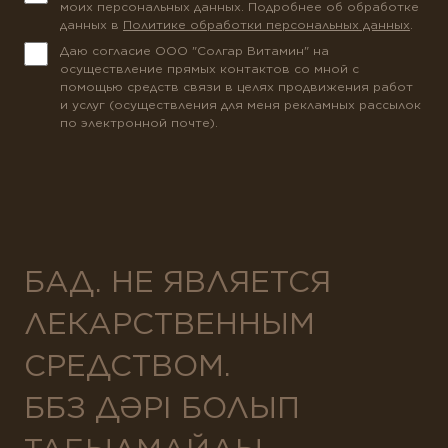
моих персональных данных. Подробнее об обработке
данных в
Политике обработки персональных данных
.
Даю согласие ООО "Солгар Витамин" на
осуществление прямых контактов со мной с
помощью средств связи в целях продвижения работ
и услуг (осуществления для меня рекламных рассылок
по электронной почте).
БАД. НЕ ЯВЛЯЕТСЯ
ЛЕКАРСТВЕННЫМ
СРЕДСТВОМ.
ББЗ ДӘРІ БОЛЫП