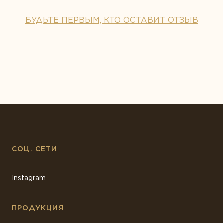
БУДЬТЕ ПЕРВЫМ, КТО ОСТАВИТ ОТЗЫВ
СОЦ. СЕТИ
Instagram
ПРОДУКЦИЯ