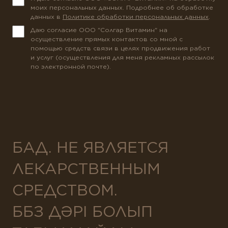
моих персональных данных. Подробнее об обработке
данных в
Политике обработки персональных данных
.
Даю согласие ООО "Солгар Витамин" на
осуществление прямых контактов со мной с
помощью средств связи в целях продвижения работ
и услуг (осуществления для меня рекламных рассылок
по электронной почте).
БАД. НЕ ЯВЛЯЕТСЯ
ЛЕКАРСТВЕННЫМ
СРЕДСТВОМ.
ББЗ ДӘРІ БОЛЫП