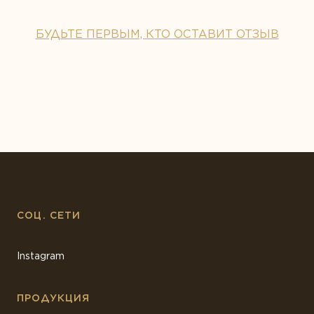
БУДЬТЕ ПЕРВЫМ, КТО ОСТАВИТ ОТЗЫВ
СОЦ. СЕТИ
Instagram
ПРОДУКЦИЯ