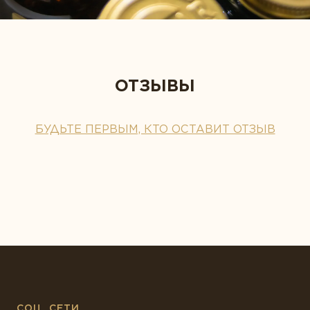
ОТЗЫВЫ
БУДЬТЕ ПЕРВЫМ, КТО ОСТАВИТ ОТЗЫВ
СОЦ. СЕТИ