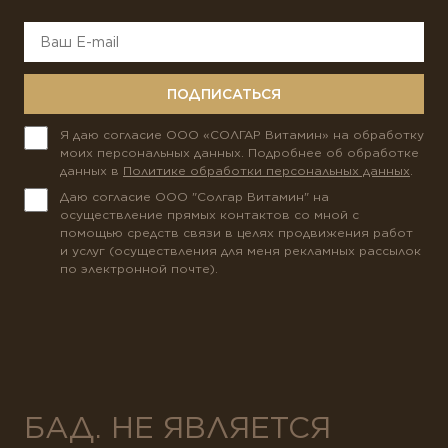
ПОДПИСАТЬСЯ
Я даю согласие ООО «СОЛГАР Витамин» на обработку
моих персональных данных. Подробнее об обработке
данных в
Политике обработки персональных данных
.
Даю согласие ООО "Солгар Витамин" на
осуществление прямых контактов со мной с
помощью средств связи в целях продвижения работ
и услуг (осуществления для меня рекламных рассылок
по электронной почте).
БАД. НЕ ЯВЛЯЕТСЯ