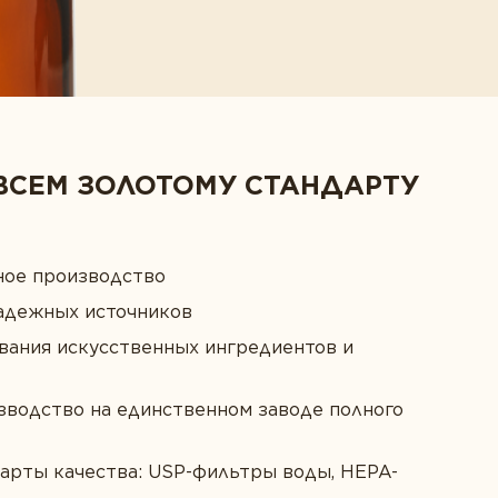
ВСЕМ ЗОЛОТОМУ СТАНДАРТУ
ное производство
адежных источников
вания искусственных ингредиентов и
зводство на единственном заводе полного
арты качества: USP-фильтры воды, HEPA-