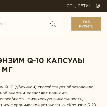
СОЦ. СЕТИ:
ГДЕ
КУПИТЬ
ЭНЗИМ Q-10 КАПСУЛЫ
 МГ
м Q-10 (убихинон) способствует образованию
ной энергии, позволяет повысить
способность, физическую выносливость,
ться с хронической усталостью. «Коэнзим Q-10