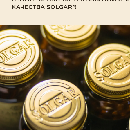
КАЧЕСТВА SOLGAR®!