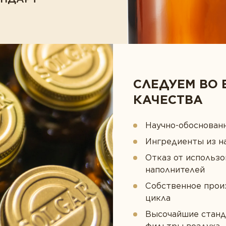
СЛЕДУЕМ ВО 
КАЧЕСТВА
Научно-обоснован
Ингредиенты из н
Отказ от использо
наполнителей
Собственное прои
цикла
Высочайшие станд