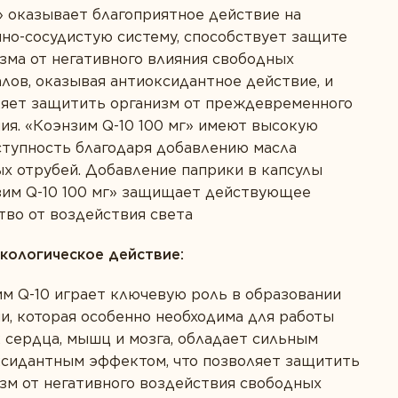
» оказывает благоприятное действие на
но-сосудистую систему, способствует защите
зма от негативного влияния свободных
лов, оказывая антиоксидантное действие, и
ляет защитить организм от преждевременного
ия. «Коэнзим Q-10 100 мг» имеют высокую
тупность благодаря добавлению масла
х отрубей. Добавление паприки в капсулы
зим Q-10 100 мг» защищает действующее
во от воздействия света
кологическое действие:
м Q-10 играет ключевую роль в образовании
и, которая особенно необходима для работы
 сердца, мышц и мозга, обладает сильным
ксидантным эффектом, что позволяет защитить
зм от негативного воздействия свободных