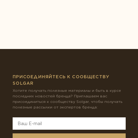
ПРИСОЕДИНЯЙТЕСЬ К СООБЩЕСТВУ
SOLGAR
Хотите получать полезные материалы и быть в курсе
последних новостей бренда? Приглашаем вас
присоединиться к сообществу Solgar, чтобы получать
полезные рассылки от экспертов бренда: