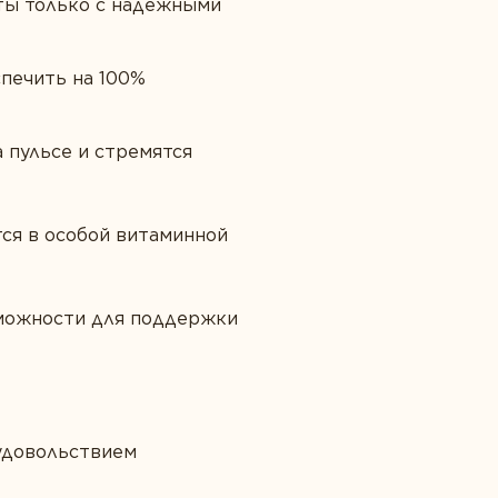
ты только с надежными
спечить на 100%
 пульсе и стремятся
тся в особой витаминной
зможности для поддержки
 удовольствием