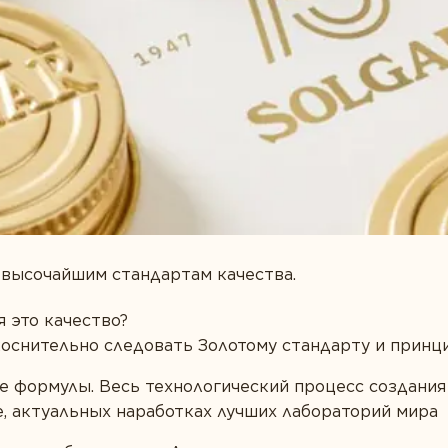
ищеварение
с
 высочайшим стандартам качества.
я это качество?
коснительно следовать Золотому стандарту и принци
е формулы. Весь технологический процесс создания
е, актуальных наработках лучших лабораторий мира