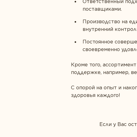
Ответственный подх
поставщиками.
Производство на еди
внутренний контроль
Постоянное соверше
своевременно удовл
Кроме того, ассортимент
поддержке, например, ве
С опорой на опыт и нак
здоровья каждого!
Если у Вас ос