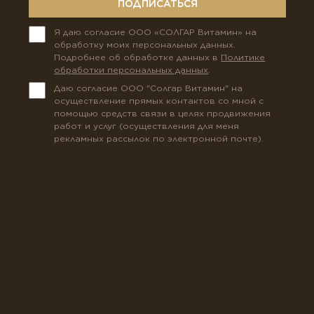
ПОДПИСАТЬСЯ
Я даю согласие ООО «СОЛГАР Витамин» на
обработку моих персональных данных.
Подробнее об обработке данных в
Политике
обработки персональных данных
.
Даю согласие ООО "Солгар Витамин" на
осуществление прямых контактов со мной с
помощью средств связи в целях продвижения
работ и услуг (осуществления для меня
рекламных рассылок по электронной почте).