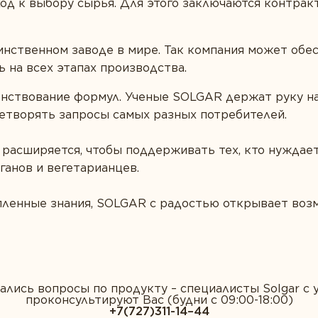
од к выбору сырья. Для этого заключаются контрак
нственном заводе в мире. Так компания может обе
 на всех этапах производства.
нствование формул. Ученые SOLGAR держат руку на
етворять запросы самых разных потребителей.
 расширяется, чтобы поддерживать тех, кто нуждае
ганов и вегетарианцев.
опленные знания, SOLGAR c радостью открывает во
тались вопросы по продукту – специалисты Solgar c
проконсультируют Вас (будни с 09:00-18:00)
+7(727)311-14–44