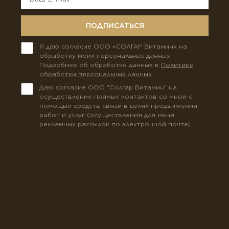
ПОДПИСАТЬСЯ
Я даю согласие ООО «СОЛГАР Витамин» на
обработку моих персональных данных.
Подробнее об обработке данных в
Политике
обработки персональных данных
.
Даю согласие ООО "Солгар Витамин" на
осуществление прямых контактов со мной с
помощью средств связи в целях продвижения
работ и услуг (осуществления для меня
рекламных рассылок по электронной почте).