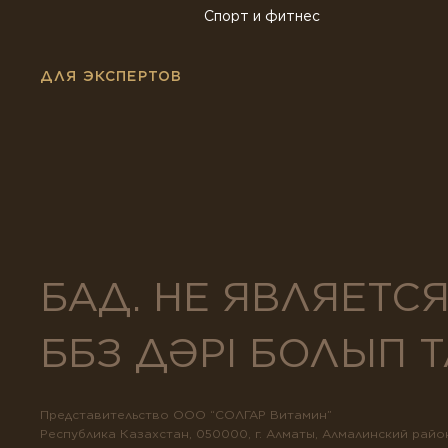
Спорт и фитнес
ДЛЯ ЭКСПЕРТОВ
БАД. НЕ ЯВЛЯЕТС
ББЗ ДӘРІ БОЛЫП
Представительство ООО “СОЛГАР Витамин”
Республика Казахстан, 050000, г. Алматы, Алмалинский район,