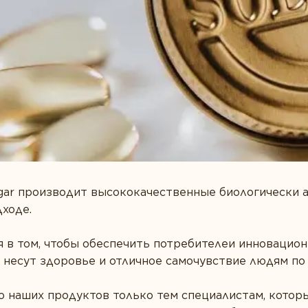
ищеварение
с
lgar производит высококачественные биологически 
дходе.
я в том, чтобы обеспечить потребителеи инновацио
 несут здоровье и отличное самочувствие людям по 
 наших продуктов только тем специалистам, котор