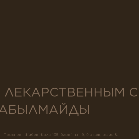
Я ЛЕКАРСТВЕННЫМ 
 ТАБЫЛМАЙДЫ
 Проспект Жибек Жолы 135, блок 1,н.п. 9, 9 этаж, офис 8.