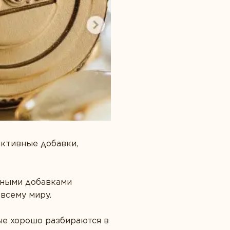
активные добавки,
нными добавками
всему миру.
ые хорошо разбираются в