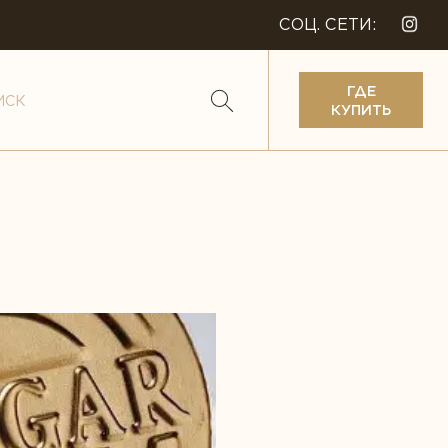
СОЦ. СЕТИ:
ГДЕ
КУПИТЬ