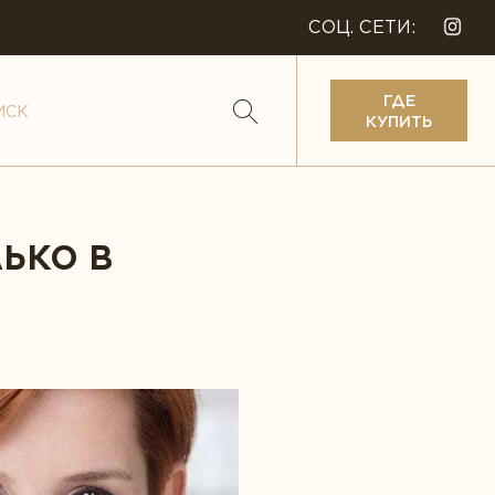
СОЦ. СЕТИ:
ГДЕ
КУПИТЬ
ЬКО В