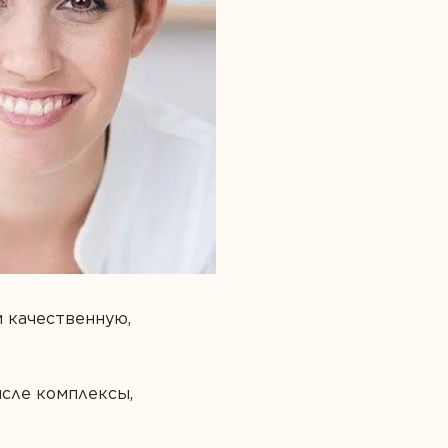
и качественную,
исле комплексы,