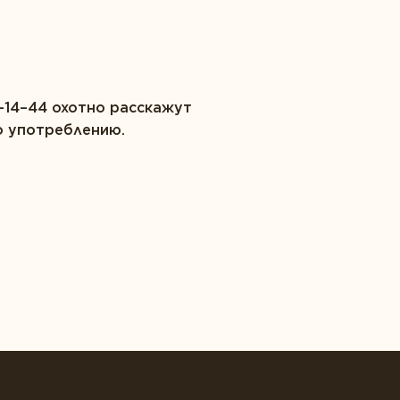
-14–44 охотно расскажут
о употреблению.