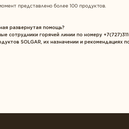
момент представлено более 100 продуктов.
ная развернутая помощь?
е сотрудники горячей линии по номеру +7(727)311
одуктов SOLGAR, их назначении и рекомендациях п