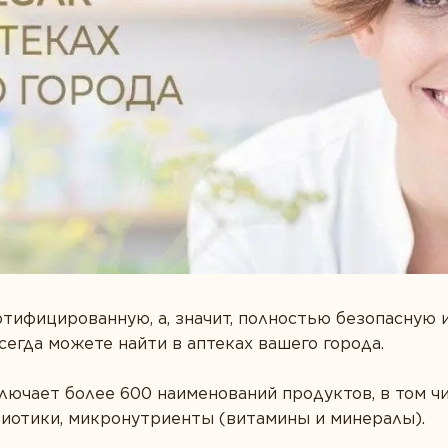
ищеварение
с
ртифицированную, а, значит, полностью безопасную 
гда можете найти в аптеках вашего города.
ючает более 600 наименований продуктов, в том ч
биотики, микронутриенты (витамины и минералы).