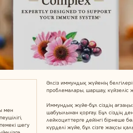
итнес
Әлсіз иммундық жүйенің белгілері
проблемалары, шаршау, күйзеліс жә
Иммундық жүйе-бұл сіздің ағза
ы мен
шабуылынан қорғау. Бұл сіздің ден
еушілігі,
лейкоциттерге дейінгі бірнеше бө
темекі шегу
күрделі жүйе, бұл сізге жақсы қал
үйеңізге