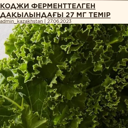
КОДЖИ ФЕРМЕНТТЕЛГЕН
ДАҚЫЛЫНДАҒЫ 27 МГ ТЕМІР
admin_kazakhstan
|
27.06.2023