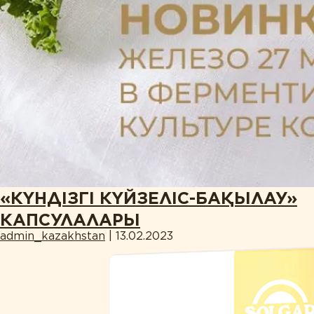
«КҮНДІЗГІ КҮЙЗЕЛІС-БАҚЫЛАУ»
КАПСУЛАЛАРЫ
admin_kazakhstan
|
13.02.2023