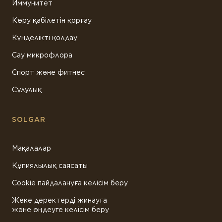
Иммунитет
Көру қабілетін қорғау
Күнделікті қолдау
Сау микрофлора
Спорт және фитнес
Сұлулық
SOLGAR
Мақалалар
Құпиялылық саясаты
Cookie пайдалануға келісім беру
Жеке деректерді жинауға
және өңдеуге келісім беру