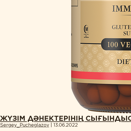
ЖҮЗІМ ДӘНЕКТЕРІНІҢ СЫҒЫНДЫ
Sergey_Pucheglazov
|
13.06.2022