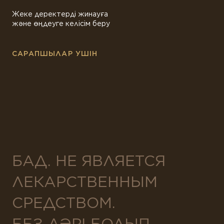
Жеке деректерді жинауға
және өңдеуге келісім беру
САРАПШЫЛАР УШІН
БАД. НЕ ЯВЛЯЕТСЯ
ЛЕКАРСТВЕННЫМ
СРЕДСТВОМ.
ББЗ ДӘРІ БОЛЫП