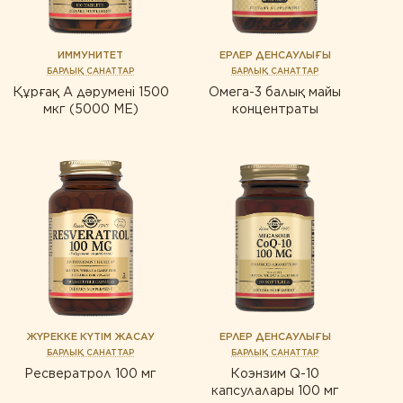
ИММУНИТЕТ
ЕРЛЕР ДЕНСАУЛЫҒЫ
БАРЛЫҚ САНАТТАР
БАРЛЫҚ САНАТТАР
Құрғақ А дәрумені 1500
Омега-3 балық майы
мкг (5000 МЕ)
концентраты
ЖҮРЕККЕ КҮТІМ ЖАСАУ
ЕРЛЕР ДЕНСАУЛЫҒЫ
БАРЛЫҚ САНАТТАР
БАРЛЫҚ САНАТТАР
Ресвератрол 100 мг
Коэнзим Q-10
капсулалары 100 мг