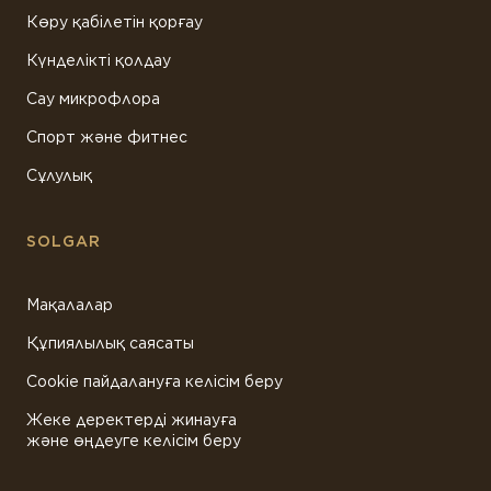
Көру қабілетін қорғау
Күнделікті қолдау
Сау микрофлора
Спорт және фитнес
Сұлулық
SOLGAR
Мақалалар
Құпиялылық саясаты
Cookie пайдалануға келісім беру
Жеке деректерді жинауға
және өңдеуге келісім беру