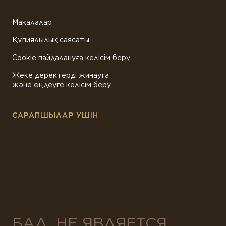
Мақалалар
Құпиялылық саясаты
Cookie пайдалануға келісім беру
Жеке деректерді жинауға
және өңдеуге келісім беру
САРАПШЫЛАР УШІН
БАД. НЕ ЯВЛЯЕТСЯ