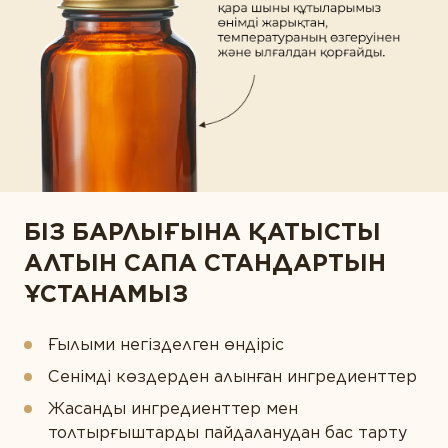
БІЗ БАРЛЫҒЫНА ҚАТЫСТЫ
АЛТЫН САПА СТАНДАРТЫН
ҰСТАНАМЫЗ
Ғылыми негізделген өндіріс
Сенімді көздерден алынған ингредиенттер
Жасанды ингредиенттер мен
толтырғыштарды пайдаланудан бас тарту