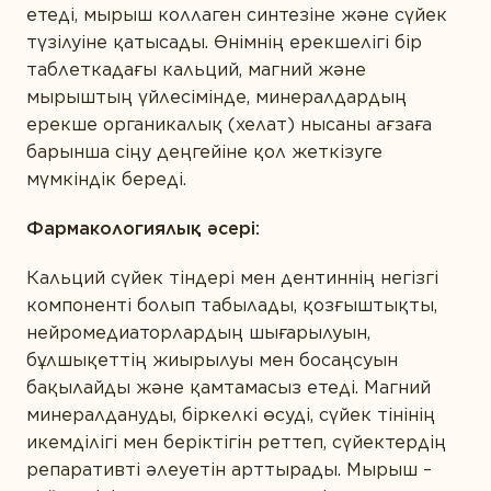
ӨНІМ ТҮРІ БОЙЫНША
етеді, мырыш коллаген синтезіне және сүйек
түзілуіне қатысады. Өнімнің ерекшелігі бір
Ақуыздар мен амин қышқылдары
таблеткадағы кальций, магний және
СІЗДІҢ ҚАЛАҢЫЗ
Дәрумендер
мырыштың үйлесімінде, минералдардың
ерекше органикалық (хелат) нысаны ағзаға
Кешендер
барынша сіңу деңгейіне қол жеткізуге
Коэнзим
мүмкіндік береді.
E-MAIL *
Май қышқылдары
Фармакологиялық әсері:
Минералдар
Кальций сүйек тіндері мен дентиннің негізгі
Өсімдіктер
компоненті болып табылады, қозғыштықты,
Вы соглашаетесь с
Политикой
нейромедиаторлардың шығарылуын,
конфиденциальности
и даете согласие на
Пробиотиктер
сбор и обработку персональных данных.
бұлшықеттің жиырылуы мен босаңсуын
Ферменттер
бақылайды және қамтамасыз етеді. Магний
минералдануды, біркелкі өсуді, сүйек тінінің
икемділігі мен беріктігін реттеп, сүйектердің
ПІКІР ҚАЛДЫРУ
репаративті әлеуетін арттырады. Мырыш –