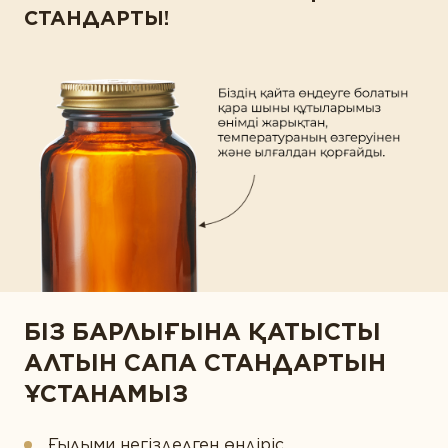
СТАНДАРТЫ!
БІЗ БАРЛЫҒЫНА ҚАТЫСТЫ
АЛТЫН САПА СТАНДАРТЫН
ҰСТАНАМЫЗ
Ғылыми негізделген өндіріс