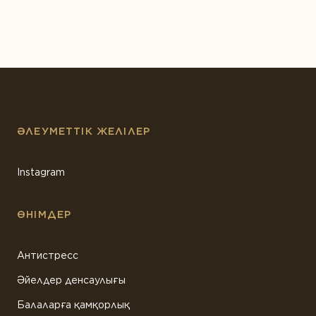
ӘЛЕУМЕТТІК ЖЕЛІЛЕР
Instagram
ӨНІМДЕР
Антистресс
Әйелдер денсаулығы
Балаларға қамқорлық