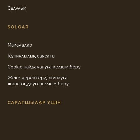
Сұлулық
SOLGAR
Мақалалар
Құпиялылық саясаты
Cookie пайдалануға келісім беру
Жеке деректерді жинауға
және өңдеуге келісім беру
САРАПШЫЛАР УШІН