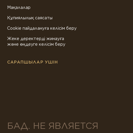
Мақалалар
Құпиялылық саясаты
Cookie пайдалануға келісім беру
Жеке деректерді жинауға
және өңдеуге келісім беру
САРАПШЫЛАР УШІН
БАД. НЕ ЯВЛЯЕТСЯ