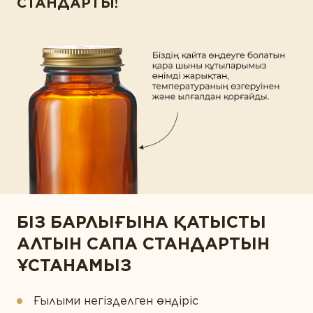
СТАНДАРТЫ!
БІЗ БАРЛЫҒЫНА ҚАТЫСТЫ
АЛТЫН САПА СТАНДАРТЫН
ҰСТАНАМЫЗ
Ғылыми негізделген өндіріс