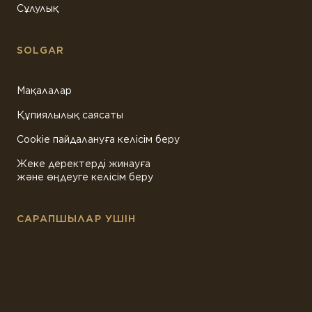
Сұлулық
SOLGAR
Мақалалар
Құпиялылық саясаты
Cookie пайдалануға келісім беру
Жеке деректерді жинауға
және өңдеуге келісім беру
САРАПШЫЛАР УШІН