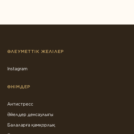
ӘЛЕУМЕТТІК ЖЕЛІЛЕР
Instagram
ӨНІМДЕР
Антистресс
Әйелдер денсаулығы
Балаларға қамқорлық