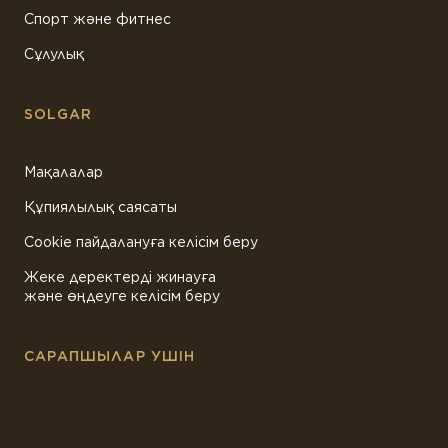
Спорт және фитнес
Сұлулық
SOLGAR
Мақалалар
Құпиялылық саясаты
Cookie пайдалануға келісім беру
Жеке деректерді жинауға
және өңдеуге келісім беру
САРАПШЫЛАР УШІН