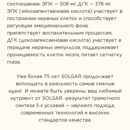
соотношении: ЭПК — 508 мг, ДГК — 378 мг.
ЭПК (эйкозапентаеновая кислота) участвует в
построении нервных клеток и способствует
регуляции эмоционального фона,
препятствует воспалительным процессам.
ДГК (докозагексаеновая кислота) участвует в
передаче нервных импульсов, поддерживает
проницаемость клеток мозга, питает сетчатку
глаза.
Уже более 75 лет SOLGAR продолжает
воплощать в реальность самые смелые
идеи! И можете быть уверены, ваш любимый
нутриент от SOLGAR -результат грамотного
синтеза 3-х условий — научного подхода,
современных технологий и высоких
стандартов качества.