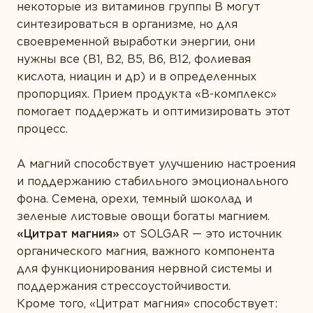
некоторые из витаминов группы В могут
синтезироваться в организме, но для
своевременной выработки энергии, они
нужны все (В1, B2, B5, B6, B12, фолиевая
кислота, ниацин и др) и в определенных
пропорциях. Прием продукта «В-комплекс»
помогает поддержать и оптимизировать этот
процесс.
А магний способствует улучшению настроения
и поддержанию стабильного эмоционального
фона. Семена, орехи, темный шоколад и
зеленые листовые овощи богаты магнием.
«Цитрат магния»
от SOLGAR — это источник
органического магния, важного компонента
для функционирования нервной системы и
поддержания стрессоустойчивости.
Кроме того, «Цитрат магния» способствует: