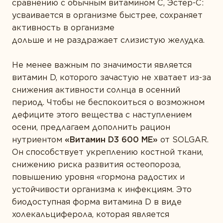
сравнению с обычным витамином С, Эстер-С:
усваивается в организме быстрее, сохраняет
активность в организме
дольше и не раздражает слизистую желудка.
Не менее важным по значимости является
витамин D, которого зачастую не хватает из-за
снижения активности солнца в осенний
период. Чтобы не беспокоиться о возможном
дефиците этого вещества с наступлением
осени, предлагаем дополнить рацион
нутриентом
«Витамин D3 600 ME»
от SOLGAR.
Он способствует укреплению костной ткани,
снижению риска развития остеопороза,
повышению уровня «гормона радостих и
устойчивости организма к инфекциям. Это
биодоступная форма витамина D в виде
холекальциферола, которая является