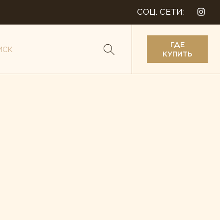
СОЦ. СЕТИ:
ГДЕ
КУПИТЬ