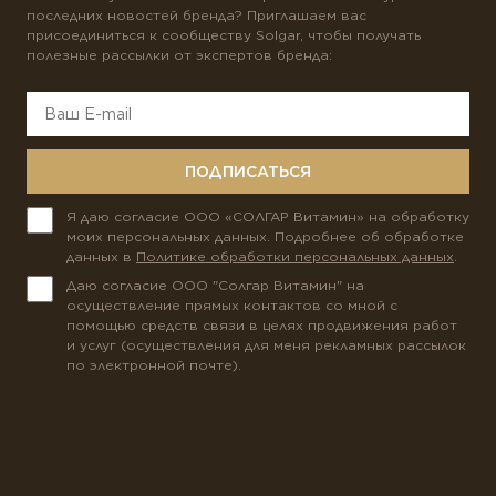
последних новостей бренда? Приглашаем вас
присоединиться к сообществу Solgar, чтобы получать
полезные рассылки от экспертов бренда:
ПОДПИСАТЬСЯ
Я даю согласие ООО «СОЛГАР Витамин» на обработку
моих персональных данных. Подробнее об обработке
данных в
Политике обработки персональных данных
.
Даю согласие ООО "Солгар Витамин" на
осуществление прямых контактов со мной с
помощью средств связи в целях продвижения работ
и услуг (осуществления для меня рекламных рассылок
по электронной почте).