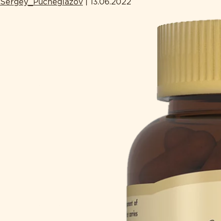
Sergey_Pucheglazov
|
13.06.2022