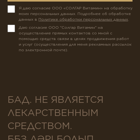
Я даю согласие ООО «СОЛГАР Витамин» на обработку
моих персональных данных. Подробнее об обработке
данных в
Политике обработки персональных данных
.
Даю согласие ООО "Солгар Витамин" на
осуществление прямых контактов со мной с
помощью средств связи в целях продвижения работ
и услуг (осуществления для меня рекламных рассылок
по электронной почте).
БАД. НЕ ЯВЛЯЕТСЯ
ЛЕКАРСТВЕННЫМ
СРЕДСТВОМ.
ББЗ ДӘРІ БОЛЫП