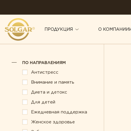
ПРОДУКЦИЯ
О КОМПАНИИ
ПО НАПРАВЛЕНИЯМ
ПО НАПРАВЛЕНИЯМ
Антистресс
Здоровье суст
Антистресс
Внимание и память
Иммунитет
Внимание и память
Диета и детокс
Красота
Диета и детокс
Для детей
Для детей
Мужское здор
Ежедневная поддержка
Ежедневная поддержка
Печень под за
Женское здоровье
Женское здоровье
Поддержка зд