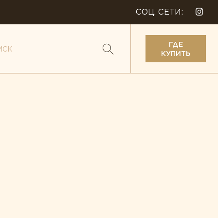
СОЦ. СЕТИ:
ГДЕ
КУПИТЬ