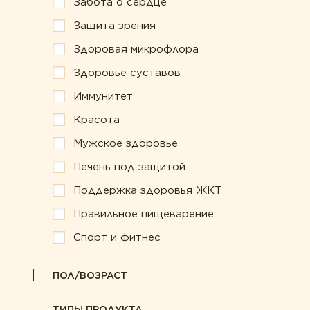
Забота о сердце
Забота о сердце
Правильное п
Защита зрения
Защита зрения
Спорт и фитне
Здоровая микрофлора
Здоровая микрофлора
Здоровье суставов
Иммунитет
Красота
Мужское здоровье
Печень под защитой
Поддержка здоровья ЖКТ
Правильное пищеварение
Спорт и фитнес
ПОЛ/ВОЗРАСТ
ТИПЫ ПРОДУКТА