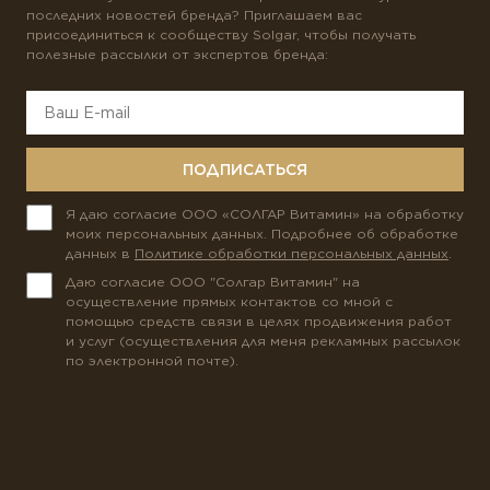
последних новостей бренда? Приглашаем вас
присоединиться к сообществу Solgar, чтобы получать
полезные рассылки от экспертов бренда:
ПОДПИСАТЬСЯ
Я даю согласие ООО «СОЛГАР Витамин» на обработку
моих персональных данных. Подробнее об обработке
данных в
Политике обработки персональных данных
.
Даю согласие ООО "Солгар Витамин" на
осуществление прямых контактов со мной с
помощью средств связи в целях продвижения работ
и услуг (осуществления для меня рекламных рассылок
по электронной почте).