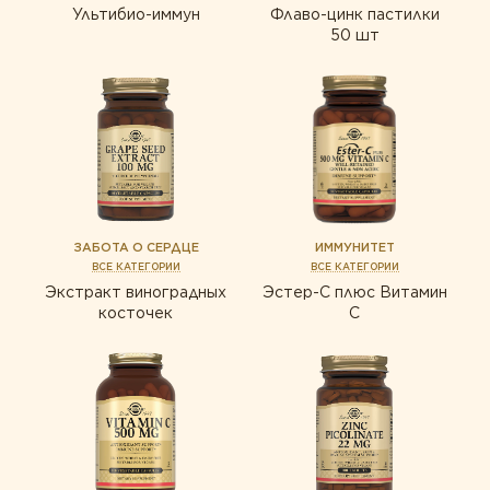
Ультибио-иммун
Флаво-цинк пастилки
50 шт
ЗАБОТА О СЕРДЦЕ
ИММУНИТЕТ
ВСЕ КАТЕГОРИИ
ВСЕ КАТЕГОРИИ
Экстракт виноградных
Эстер-С плюс Витамин
косточек
С